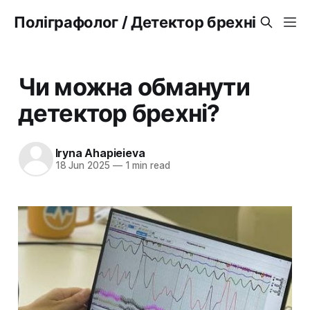
Поліграфолог / Детектор брехні
Чи можна обманути
детектор брехні?
Iryna Ahapieieva
18 Jun 2025
—
1 min read