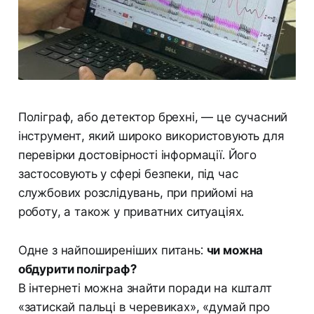
Поліграф, або детектор брехні, — це сучасний
інструмент, який широко використовують для
перевірки достовірності інформації. Його
застосовують у сфері безпеки, під час
службових розслідувань, при прийомі на
роботу, а також у приватних ситуаціях.
Одне з найпоширеніших питань:
чи можна
обдурити поліграф?
В інтернеті можна знайти поради на кшталт
«затискай пальці в черевиках», «думай про