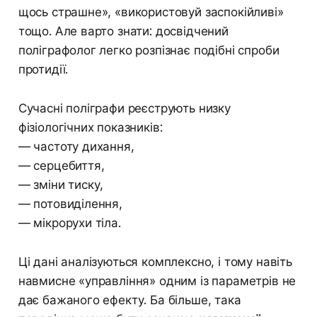
щось страшне», «використовуй заспокійливі»
тощо. Але варто знати: досвідчений
поліграфолог легко розпізнає подібні спроби
протидії.
Сучасні поліграфи реєструють низку
фізіологічних показників:
— частоту дихання,
— серцебиття,
— зміни тиску,
— потовиділення,
— мікрорухи тіла.
Ці дані аналізуються комплексно, і тому навіть
навмисне «управління» одним із параметрів не
дає бажаного ефекту. Ба більше, така