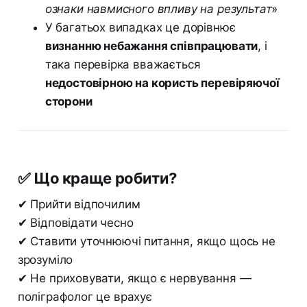
ознаки навмисного впливу на результат»
У багатьох випадках це дорівнює
визнанню небажання співпрацювати
, і
така перевірка вважається
недостовірною на користь перевіряючої
сторони
✅ Що краще робити?
✔ Прийти відпочилим
✔ Відповідати чесно
✔ Ставити уточнюючі питання, якщо щось не
зрозуміло
✔ Не приховувати, якщо є нервування —
поліграфолог це врахує