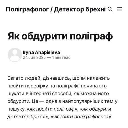
Поліграфолог / Детектор брехні
Як обдурити поліграф
Iryna Ahapieieva
24 Jun 2025
—
1 min read
Багато людей, дізнавшись, що їм належить
пройти перевірку на поліграфі, починають
шукати в інтернеті способи, як можна його
обдурити. Це — одна з найпопулярніших тем у
пошуку:
«як пройти поліграф», «як обдурити
детектор брехні», «як збити поліграфолога»
.