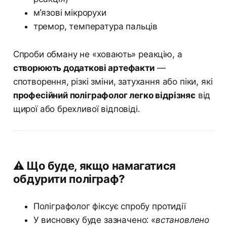
м’язові мікрорухи
тремор, температура пальців
Спроби обману не «ховають» реакцію, а
створюють додаткові артефакти
—
спотворення, різкі зміни, затухання або піки, які
професійний поліграфолог легко відрізняє
від
щирої або брехливої відповіді.
⚠️ Що буде, якщо намагатися
обдурити поліграф?
Поліграфолог фіксує спробу протидії
У висновку буде зазначено:
«встановлено